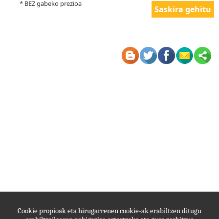
* BEZ gabeko prezioa
Cookie propioak eta hirugarrenen cookie-ak erabiltzen ditugu