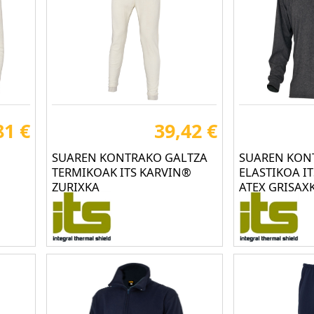
81 €
39,42 €
SUAREN KONTRAKO GALTZA
SUAREN KON
TERMIKOAK ITS KARVIN®
ELASTIKOA I
ZURIXKA
ATEX GRISAX