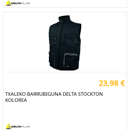
23,98 €
TXALEKO BARRUBIGUNA DELTA STOCKTON
KOLOREA