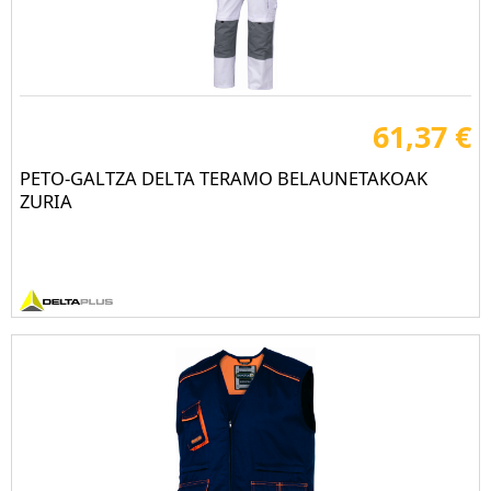
61,37 €
PETO-GALTZA DELTA TERAMO BELAUNETAKOAK
ZURIA