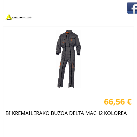
66,56 €
BI KREMAILERAKO BUZOA DELTA MACH2 KOLOREA