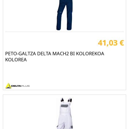
41,03 €
PETO-GALTZA DELTA MACH2 BI KOLOREKOA
KOLOREA