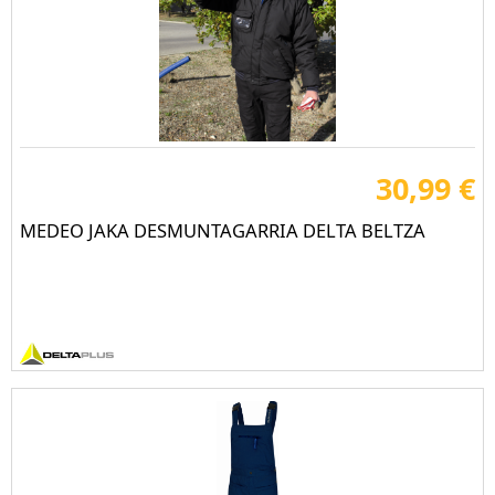
30,99 €
MEDEO JAKA DESMUNTAGARRIA DELTA BELTZA