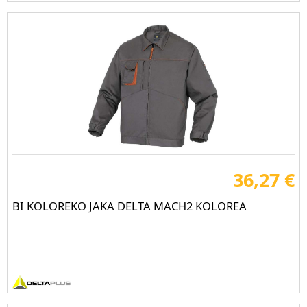
36,27 €
BI KOLOREKO JAKA DELTA MACH2 KOLOREA