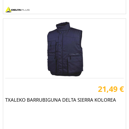
21,49 €
TXALEKO BARRUBIGUNA DELTA SIERRA KOLOREA