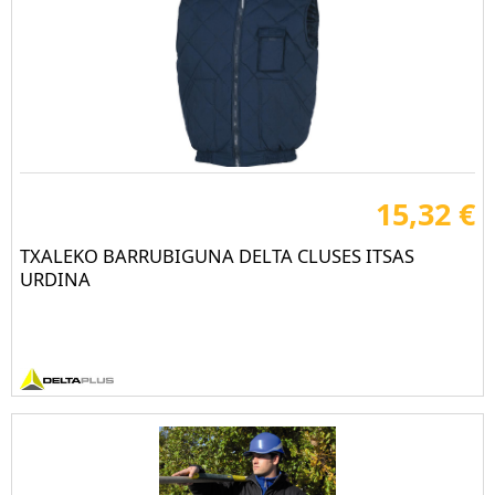
15,32 €
TXALEKO BARRUBIGUNA DELTA CLUSES ITSAS
URDINA