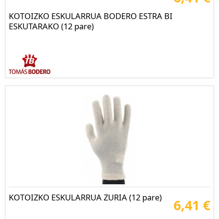
KOTOIZKO ESKULARRUA BODERO ESTRA BI
ESKUTARAKO (12 pare)
KOTOIZKO ESKULARRUA ZURIA (12 pare)
6,41 €