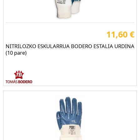
11,60 €
NITRILOZKO ESKULARRUA BODERO ESTALIA URDINA
(10 pare)