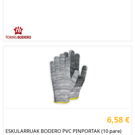
6,58 €
ESKULARRUAK BODERO PVC PINPORTAK (10 pare)