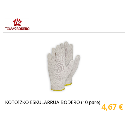
KOTOIZKO ESKULARRUA BODERO (10 pare)
4,67 €