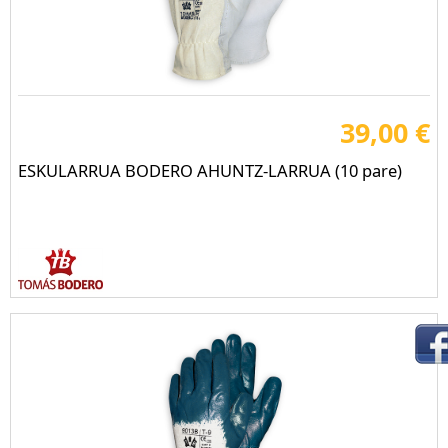
39,00 €
ESKULARRUA BODERO AHUNTZ-LARRUA (10 pare)