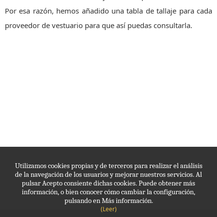
Por esa razón, hemos añadido una tabla de tallaje para cada
proveedor de vestuario para que así puedas consultarla.
Utilizamos cookies propias y de terceros para realizar el análisis
de la navegación de los usuarios y mejorar nuestros servicios. Al
pulsar Acepto consiente dichas cookies. Puede obtener más
información, o bien conocer cómo cambiar la configuración,
pulsando en Más información.
(Leer)