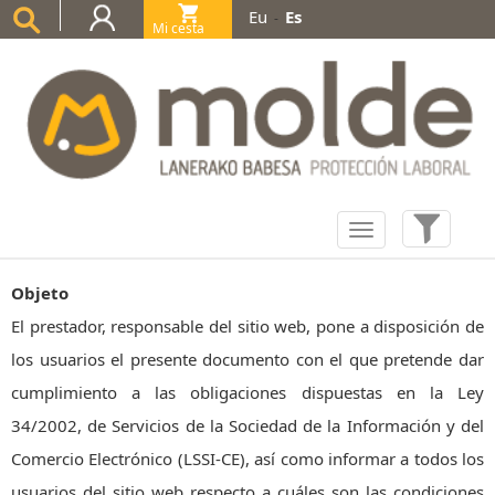
Eu
Es
-
Mi cesta
(0)
Objeto
El prestador, responsable del sitio web, pone a disposición de
los usuarios el presente documento con el que pretende dar
cumplimiento a las obligaciones dispuestas en la Ley
34/2002, de Servicios de la Sociedad de la Información y del
Comercio Electrónico (LSSI-CE), así como informar a todos los
usuarios del sitio web respecto a cuáles son las condiciones