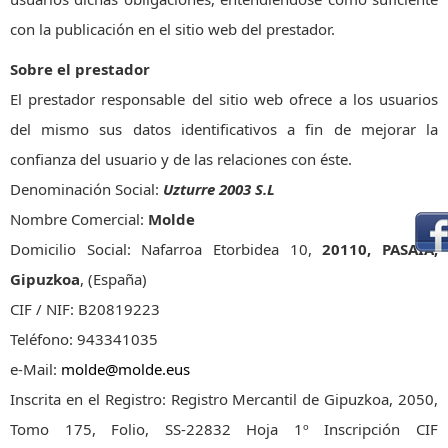
con la publicación en el sitio web del prestador.
Sobre el prestador
El prestador responsable del sitio web ofrece a los usuarios
del mismo sus datos identificativos a fin de mejorar la
confianza del usuario y de las relaciones con éste.
Denominación Social:
Uzturre 2003 S.L
Nombre Comercial:
Molde
Domicilio Social: Nafarroa Etorbidea 10,
20110, PASAIA,
Gipuzkoa
, (España)
CIF / NIF: B20819223
Teléfono: 943341035
e-Mail:
molde@molde.eus
Inscrita en el Registro: Registro Mercantil de Gipuzkoa, 2050,
Tomo 175, Folio, SS-22832 Hoja 1º Inscripción CIF