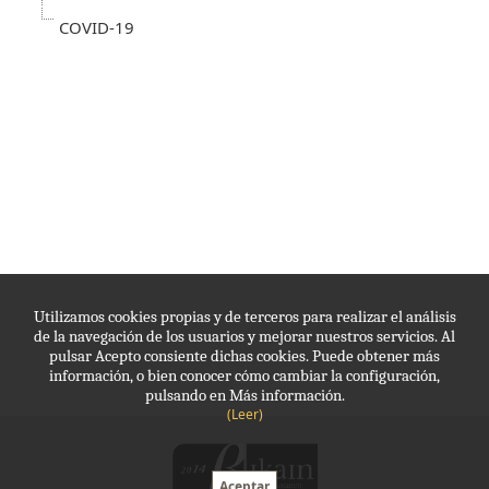
COVID-19
Utilizamos cookies propias y de terceros para realizar el análisis
de la navegación de los usuarios y mejorar nuestros servicios. Al
pulsar Acepto consiente dichas cookies. Puede obtener más
información, o bien conocer cómo cambiar la configuración,
pulsando en Más información.
(Leer)