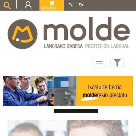
Eu
Es
-
Mi cesta
(0)