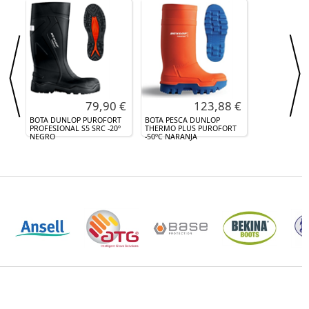
79,90 €
123,88 €
BOTA DUNLOP PUROFORT
BOTA PESCA DUNLOP
PROFESIONAL S5 SRC -20º
THERMO PLUS PUROFORT
NEGRO
-50ºC NARANJA
64,00 €
73,23 €
BOTA DUNLOP PUROFORT
BOTA PUROFORT
PROFESIONAL S5 CI SRA PU
PROFESIONAL DUNLOP -20º