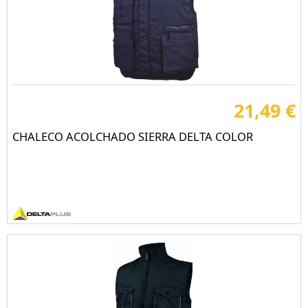
21,49 €
CHALECO ACOLCHADO SIERRA DELTA COLOR