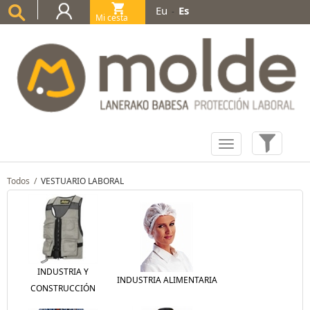
Eu
Es
-
Mi cesta
(0)
Todos
/
VESTUARIO LABORAL
INDUSTRIA Y
INDUSTRIA ALIMENTARIA
CONSTRUCCIÓN