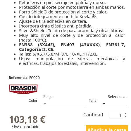
Refuerzos en piel serraje en palma y dorso.
Protección al corte por motosierra en ambas manos.
Forro Shield® de protección al corte y calor.
Cosido íntegramente con hilo Kevlar®.
Ajuste de tira adhesiva en cartera.
Incorpora cinta elástica anti pérdida.
Silver&Shield. Tejido de para-aramida y otras fibras:
Muy alto nivel de corte y de protección al calor
(hasta 100ºC).
EN388 (3X44F), EN407 (43XXXX), EN381-7,
Categoría II, CE.
Tallas: 6/XS,7/S,8/M, 9/L,10/XL,11/2XL.
Usos: manipulación de sierras mecánicas y
eléctricas, trabajos forestales, intervención.
Referencia:
FO920
Color
Talla
Cantidad
103,18 €
*IVA no incluido