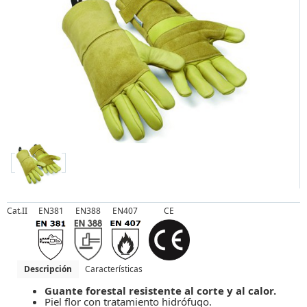
Cat.II
EN381
EN388
EN407
CE
Descripción
Características
Guante forestal resistente al corte y al calor.
Piel flor con tratamiento hidrófugo.