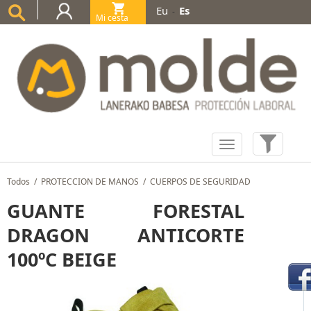
Eu
Es
-
Mi cesta
(0)
Todos
/
PROTECCION DE MANOS
/
CUERPOS DE SEGURIDAD
GUANTE FORESTAL
DRAGON ANTICORTE
100ºC BEIGE