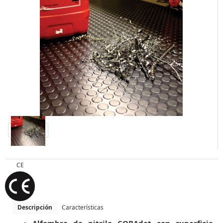
CE
Descripción
Características
Alfombra de nitrilo COBAdot con superficie