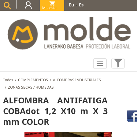
Eu
Es
-
Mi cesta
(0)
Todos
/
COMPLEMENTOS
/
ALFOMBRAS INDUSTRIALES
/
ZONAS SECAS / HUMEDAS
ALFOMBRA ANTIFATIGA
COBAdot 1,2 X10 m X 3
mm COLOR