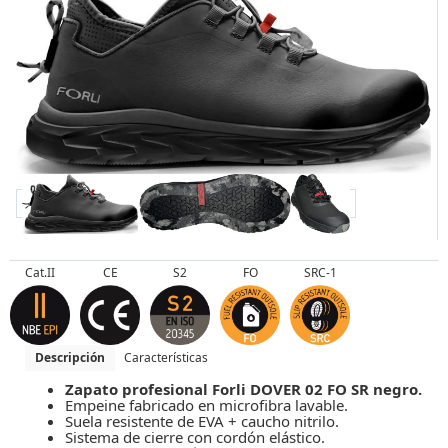
Cat.II
CE
S2
FO
SRC-1
Descripción
Características
Zapato profesional Forli DOVER 02 FO SR negro.
Empeine fabricado en microfibra lavable.
Suela resistente de EVA + caucho nitrilo.
Sistema de cierre con cordón elástico.