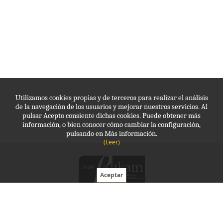
Utilizamos cookies propias y de terceros para realizar el análisis
de la navegación de los usuarios y mejorar nuestros servicios. Al
pulsar Acepto consiente dichas cookies. Puede obtener más
información, o bien conocer cómo cambiar la configuración,
pulsando en Más información.
(Leer)