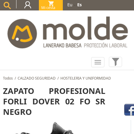
Eu
Es
-
Mi cesta
(0)
Todos
/
CALZADO SEGURIDAD
/
HOSTELERIA Y UNIFORMIDAD
ZAPATO PROFESIONAL
FORLI DOVER 02 FO SR
NEGRO