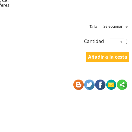
, CE.
feres.
Talla
Cantidad