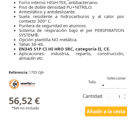
Forro interno HIGH-TEX, antibacteriano.
Piso de doble densidad PU+NITRILO.
Antiestático y antideslizante.
Suela resistente a hidrocarburos y al calor por
contacto 300º C.
Puntera de seguridad en alumino.
Sistema de respiración bajo el pie PERSPIRATION
SYSTEM®.
Opción plantilla NO metálica.
Tallas 36-48.
EN345 S1P CI HI HRO SRC, categoría II, CE.
Aplicaciones: industria, reparto, construcción,
almacén etc.
Referencia:
1705 OJA
Talla
Cantidad
56,52 €
*IVA no incluido