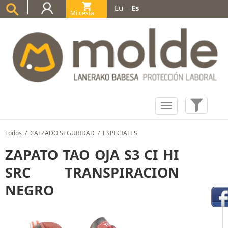
Eu
Es
-
Mi cesta
(0)
Todos
/
CALZADO SEGURIDAD
/
ESPECIALES
ZAPATO TAO OJA S3 CI HI
SRC TRANSPIRACION
NEGRO