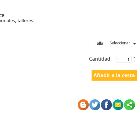
CE.
onales, talleres.
Talla
Cantidad