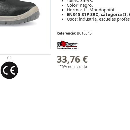
Tallas: 35-48.
Color: negro.
Horma: 11 Mondopoint.
EN345 S1P SRC, categoría II, 
Usos: industria, escuelas profesi
Referencia:
BC10345
33,76 €
CE
*IVA no incluido