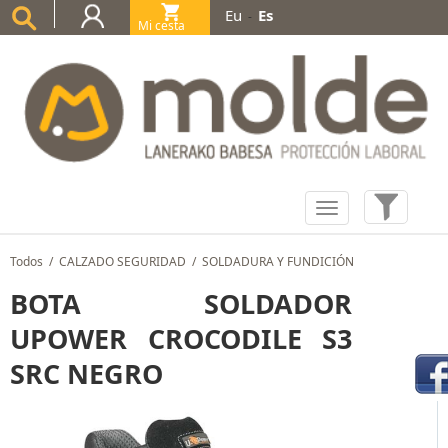
Eu
Es
-
Mi cesta
(0)
Todos
/
CALZADO SEGURIDAD
/
SOLDADURA Y FUNDICIÓN
BOTA SOLDADOR
UPOWER CROCODILE S3
SRC NEGRO