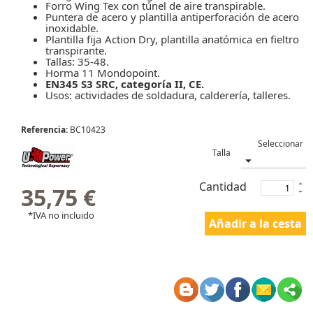
Forro Wing Tex con túnel de aire transpirable.
Puntera de acero y plantilla antiperforación de acero
inoxidable.
Plantilla fija Action Dry, plantilla anatómica en fieltro
transpirante.
Tallas: 35-48.
Horma 11 Mondopoint.
EN345 S3 SRC, categoría II, CE.
Usos: actividades de soldadura, calderería, talleres.
Referencia:
BC10423
Talla
Cantidad
35,75 €
*IVA no incluido