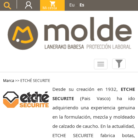
Eu
Es
-
Mi cesta
(0)
Marca
>>
ETCHÉ SECURITE
Desde su creación en 1932,
ETCHE
SECURITE
(Pais Vasco) ha ido
adquiriendo una experiencia genuina
en la formulación, mezcla y moldeado
de calzado de caucho. En la actualidad,
ETCHE SECURITE fabrica botas,