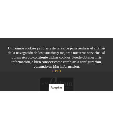
Utilizamos cookies propias y de terceros para realizar el análisis
de la navegación de los usuarios y mejorar nuestros servicios. Al
pulsar Acepto consiente dichas cookies. Puede obtener más
información, o bien conocer cómo cambiar la configuración,
pulsando en Más información.
(Leer)