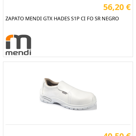
56,20 €
ZAPATO MENDI GTX HADES S1P CI FO SR NEGRO
40,50 €