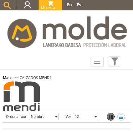
Eu
Es
-
Mi cesta
(0)
Marca
>>
CALZADOS MENDI
Ordenar por
Ver