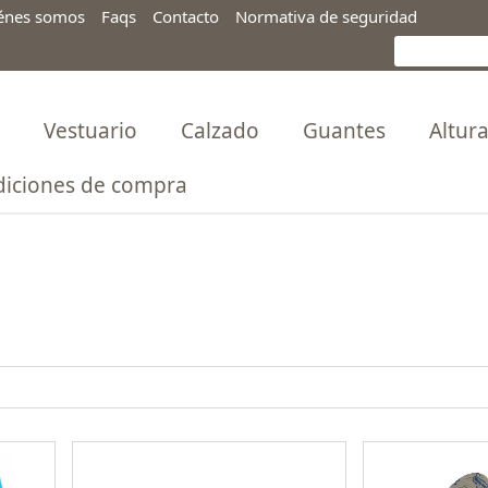
énes somos
Faqs
Contacto
Normativa de seguridad
Vestuario
Calzado
Guantes
Altur
iciones de compra