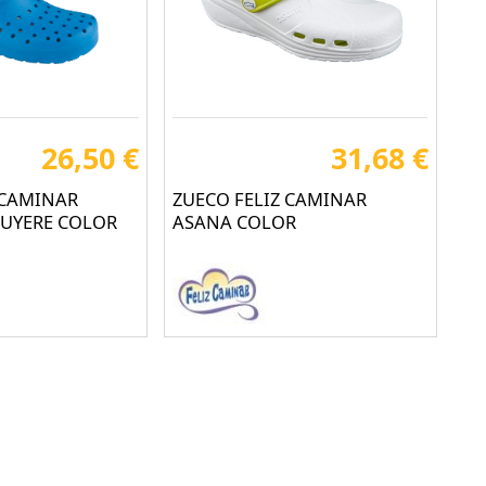
26,50 €
31,68 €
 CAMINAR
ZUECO FELIZ CAMINAR
RUYERE COLOR
ASANA COLOR