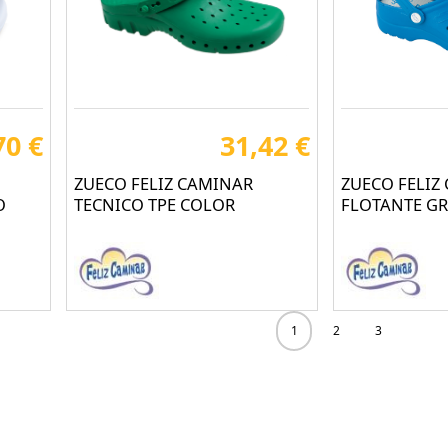
70 €
31,42 €
ZUECO FELIZ CAMINAR
ZUECO FELIZ
O
TECNICO TPE COLOR
FLOTANTE G
1
2
3