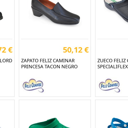
72 €
50,12 €
 LORD
ZAPATO FELIZ CAMINAR
ZUECO FELIZ
PRINCESA TACON NEGRO
SPECIALIFLE