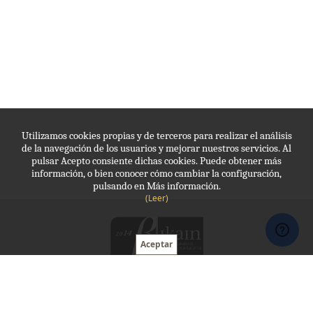
Utilizamos cookies propias y de terceros para realizar el análisis
de la navegación de los usuarios y mejorar nuestros servicios. Al
pulsar Acepto consiente dichas cookies. Puede obtener más
información, o bien conocer cómo cambiar la configuración,
pulsando en Más información.
(Leer)