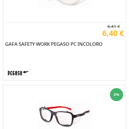
6,41 €
6,40 €
GAFA SAFETY WORK PEGASO PC INCOLORO
0%