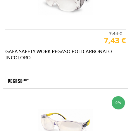
7,44 €
7,43 €
GAFA SAFETY WORK PEGASO POLICARBONATO
INCOLORO
0%