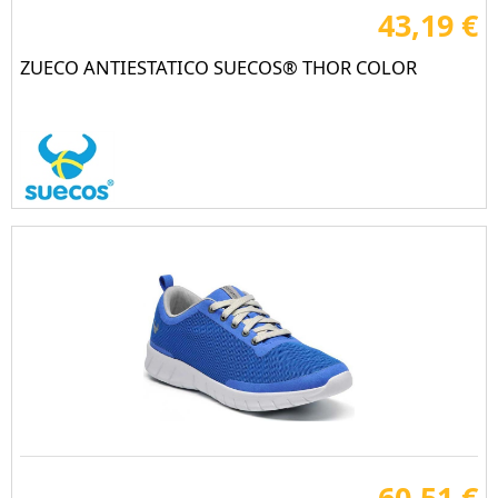
43,19 €
ZUECO ANTIESTATICO SUECOS® THOR COLOR
60,51 €