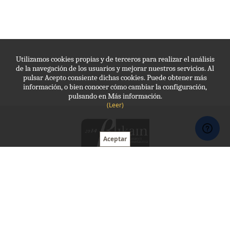
Utilizamos cookies propias y de terceros para realizar el análisis
de la navegación de los usuarios y mejorar nuestros servicios. Al
pulsar Acepto consiente dichas cookies. Puede obtener más
información, o bien conocer cómo cambiar la configuración,
pulsando en Más información.
(Leer)
Molde, Protección laboral
943 341 035