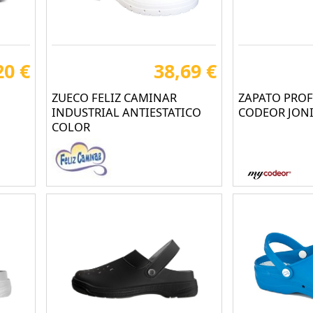
20 €
38,69 €
ZUECO FELIZ CAMINAR
ZAPATO PRO
O
INDUSTRIAL ANTIESTATICO
CODEOR JON
COLOR