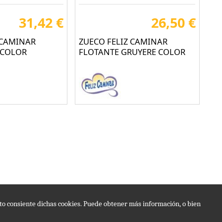
31,42 €
26,50 €
 CAMINAR
ZUECO FELIZ CAMINAR
 COLOR
FLOTANTE GRUYERE COLOR
epto consiente dichas cookies. Puede obtener más información, o bien