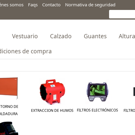
énes somos
Faqs
Contacto
Normativa de seguridad
Vestuario
Calzado
Guantes
Altur
iciones de compra
NTORNO DE
FILTROS ELECTRÓNICOS
EXTRACCION DE HUMOS
FILTR
OLDADURA