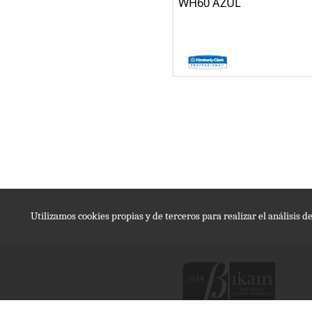
WH60 AZUL
Utilizamos cookies propias y de terceros para realizar el análisis 