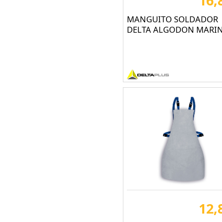
16,
MANGUITO SOLDADOR
DELTA ALGODON MARI
12,