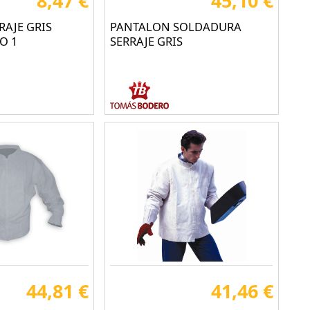
8,47 €
45,10 €
RAJE GRIS
PANTALON SOLDADURA
O 1
SERRAJE GRIS
44,81 €
41,46 €