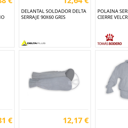
88 €
12,64 €
DELANTAL SOLDADOR DELTA
POLAINA SER
NO
SERRAJE 90X60 GRIS
CIERRE VELCR
81 €
12,17 €