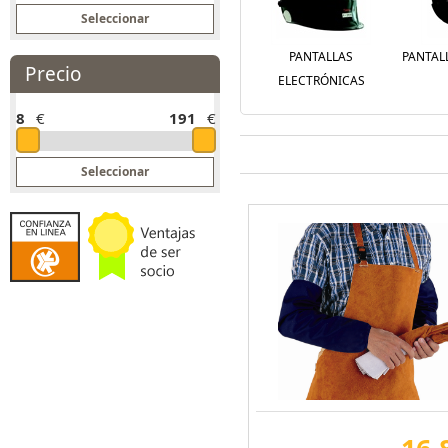
PANTALLAS
PANTAL
Precio
ELECTRÓNICAS
8
€
191
€