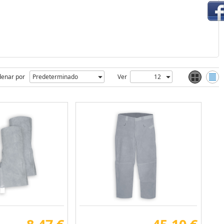
enar por
Ver