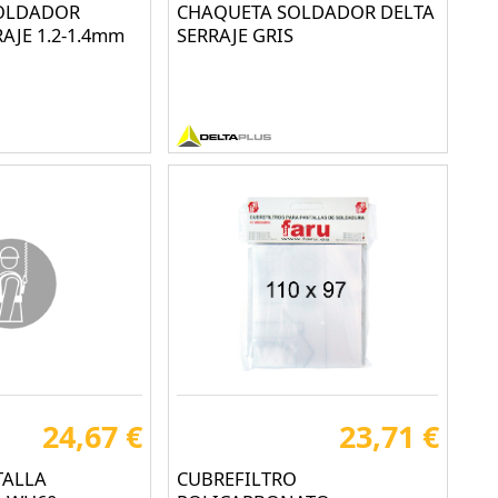
OLDADOR
CHAQUETA SOLDADOR DELTA
AJE 1.2-1.4mm
SERRAJE GRIS
24,67 €
23,71 €
TALLA
CUBREFILTRO