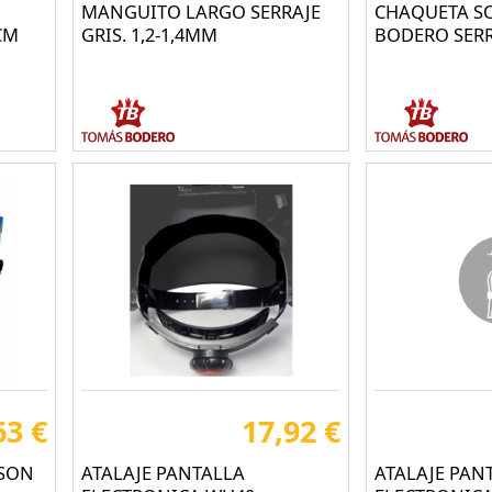
MANGUITO LARGO SERRAJE
CHAQUETA S
CM
GRIS. 1,2-1,4MM
BODERO SERR
63 €
17,92 €
CSON
ATALAJE PANTALLA
ATALAJE PAN