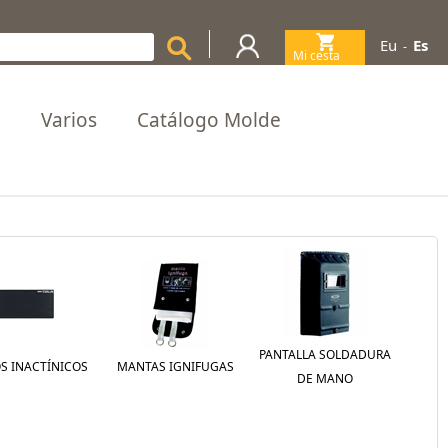
Eu
Es
-
Mi cesta
(0)
a
Varios
Catálogo Molde
PANTALLA SOLDADURA
OS INACTÍNICOS
MANTAS IGNIFUGAS
DE MANO