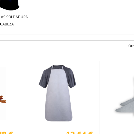
LAS SOLDADURA
CABEZA
Ord