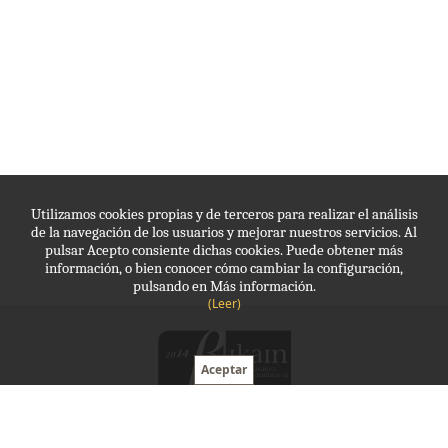
Utilizamos cookies propias y de terceros para realizar el análisis
de la navegación de los usuarios y mejorar nuestros servicios. Al
pulsar Acepto consiente dichas cookies. Puede obtener más
información, o bien conocer cómo cambiar la configuración,
pulsando en Más información.
(Leer)