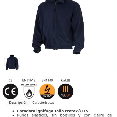
CE
EN11612
EN1149
Cat.III
Descripción
Características
Cazadora ignífuga Talio Protex® ITS.
Puños elásticos, sin bolsillos y con cierre de