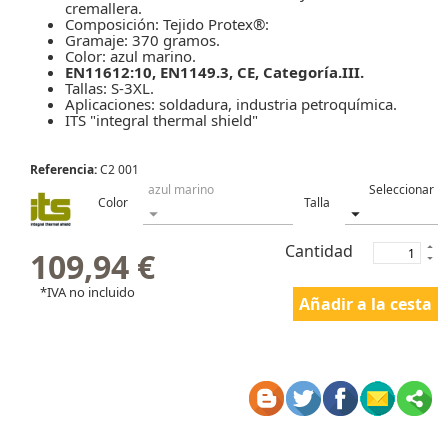
cremallera.
Composición: Tejido Protex®:
Gramaje: 370 gramos.
Color: azul marino.
EN11612:10, EN1149.3, CE, Categoría.III.
Tallas: S-3XL.
Aplicaciones: soldadura, industria petroquímica.
ITS "integral thermal shield"
Referencia:
C2 001
Color
Talla
Cantidad
109,94 €
*IVA no incluido