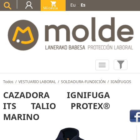
Eu
Es
-
Mi cesta
(0)
Todos
/
VESTUARIO LABORAL
/
SOLDADURA-FUNDICIÓN
/
IGNÍFUGOS
CAZADORA IGNIFUGA
ITS TALIO PROTEX®
MARINO