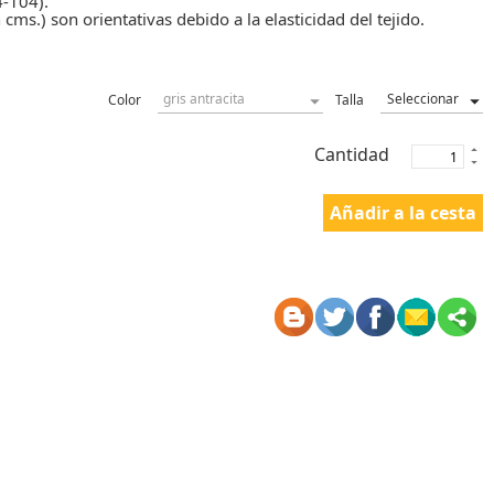
4-104).
 cms.) son orientativas debido a la elasticidad del tejido.
Color
Talla
Cantidad