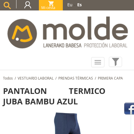
Eu
Es
-
Mi cesta
(0)
Todos
/
VESTUARIO LABORAL
/
PRENDAS TÉRMICAS
/
PRIMERA CAPA
PANTALON TERMICO
JUBA BAMBU AZUL