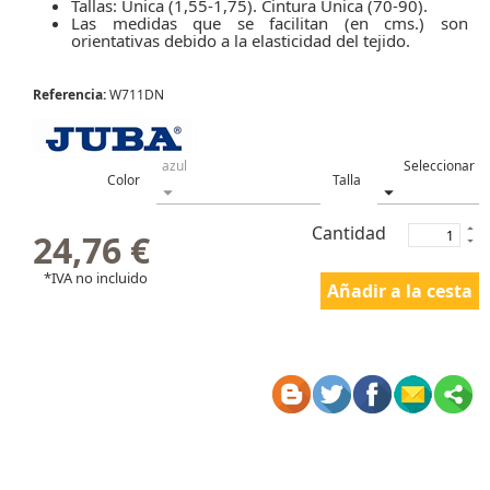
Tallas: Única (1,55-1,75). Cintura Única (70-90).
Las medidas que se facilitan (en cms.) son
orientativas debido a la elasticidad del tejido.
Referencia:
W711DN
Color
Talla
Cantidad
24,76 €
*IVA no incluido