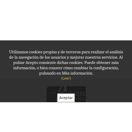
Utilizamos cookies propias y de terceros para realizar el análisis
de la navegación de los usuarios y mejorar nuestros servicios. Al
pulsar Acepto consiente dichas cookies. Puede obtener más
información, o bien conocer cómo cambiar la configuración,
pulsando en Más información.
(Leer)