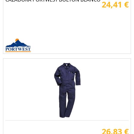
24,41 €
26,83 €