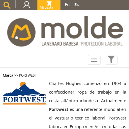
Eu
Es
-
Mi cesta
(0)
Marca
>>
PORTWEST
Charles Hughes comenzó en 1904 a
confeccionar ropa de trabajo en la
costa atlántica irlandesa. Actualmente
Portwest
es una referente mundial en
el vestuario técnico laboral. Portwest
fabrica en Europa y en Asia y todas sus