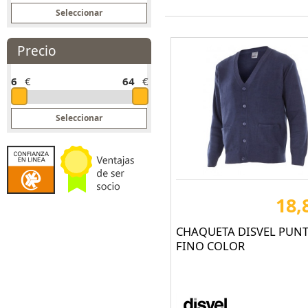
Precio
6
€
64
€
18,
CHAQUETA DISVEL PUN
FINO COLOR