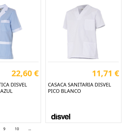
22,60 €
11,71 €
TICA DISVEL
CASACA SANITARIA DISVEL
 AZUL
PICO BLANCO
9
10
...