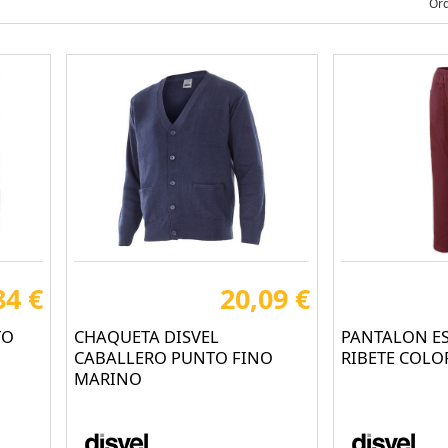
Ord
84 €
20,09 €
TO
CHAQUETA DISVEL
PANTALON ES
CABALLERO PUNTO FINO
RIBETE COLO
MARINO