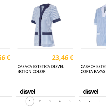
66 €
23,46 €
CASACA ESTETICA DISVEL
CASACA ESTE
BOTON COLOR
CORTA RAYAS
1
2
3
4
5
6
7
8