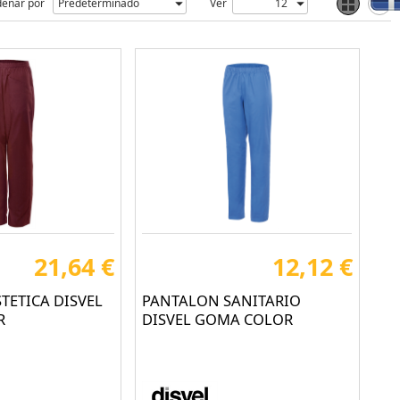
enar por
Ver
21,64 €
12,12 €
TETICA DISVEL
PANTALON SANITARIO
R
DISVEL GOMA COLOR