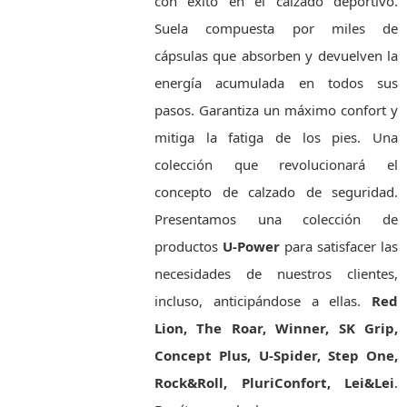
con éxito en el calzado deportivo.
Suela compuesta por miles de
cápsulas que absorben y devuelven la
energía acumulada en todos sus
pasos. Garantiza un máximo confort y
mitiga la fatiga de los pies. Una
colección que revolucionará el
concepto de calzado de seguridad.
Presentamos una colección de
productos
U-Power
para satisfacer las
necesidades de nuestros clientes,
incluso, anticipándose a ellas.
Red
Lion, The Roar, Winner, SK Grip,
Concept Plus, U-Spider, Step One,
Rock&Roll, PluriConfort, Lei&Lei
.